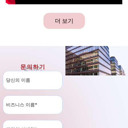
더 보기
문의하기
문의하기
문
의
하
기