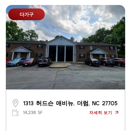
다가구
1313 허드슨 애비뉴, 더럼, NC 27705
14,238 SF
자세히 보기