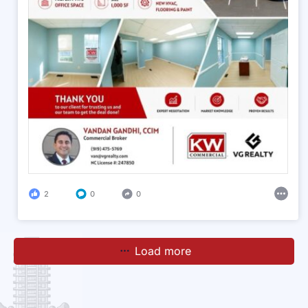
2
0
0
Load more