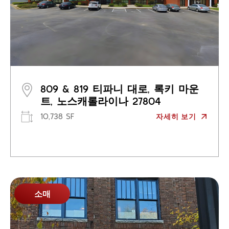
809 & 819 티파니 대로, 록키 마운
트, 노스캐롤라이나 27804
10,738 SF
자세히 보기
소매