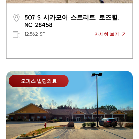
507 S 시카모어 스트리트, 로즈힐,
NC 28458
12,562 SF
자세히 보기
오피스 빌딩
의료