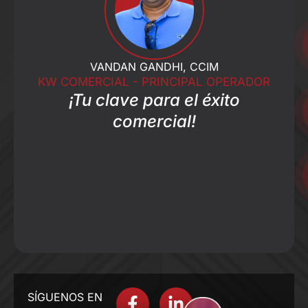
VANDAN GANDHI, CCIM
KW COMERCIAL - PRINCIPAL OPERADOR
¡Tu clave para el éxito
comercial!
F
L
SÍGUENOS EN