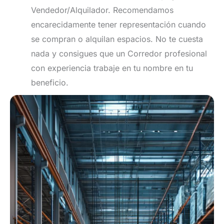
Vendedor/Alquilador. Recomendamos
encarecidamente tener representación cuando
se compran o alquilan espacios. No te cuesta
nada y consigues que un Corredor profesional
con experiencia trabaje en tu nombre en tu
beneficio.