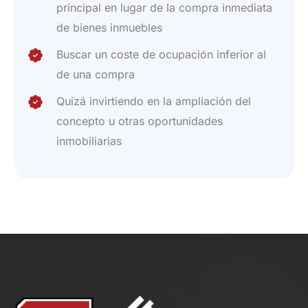
principal en lugar de la compra inmediata
de bienes inmuebles
Buscar un coste de ocupación inferior al
de una compra
Quizá invirtiendo en la ampliación del
concepto u otras oportunidades
inmobiliarias