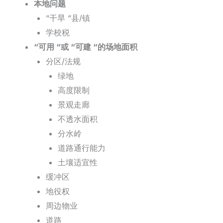
本地问题
“干旱 “县/镇
学校税
“可用 “或 “可建 “的场地面积
分区/法规
绿地
高度限制
景观走廊
不透水面积
分水岭
道路通行能力
土壤适宜性
缓冲区
地役权
周边物业
道路