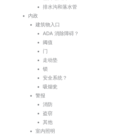
排水沟和落水管
内政
建筑物入口
ADA 消除障碍？
阈值
门
走动垫
锁
安全系统？
吸烟瓮
警报
消防
盗窃
其他
室内照明