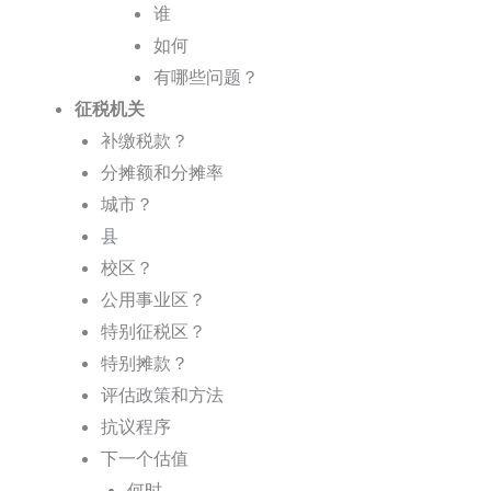
谁
如何
有哪些问题？
征税机关
补缴税款？
分摊额和分摊率
城市？
县
校区？
公用事业区？
特别征税区？
特别摊款？
评估政策和方法
抗议程序
下一个估值
何时