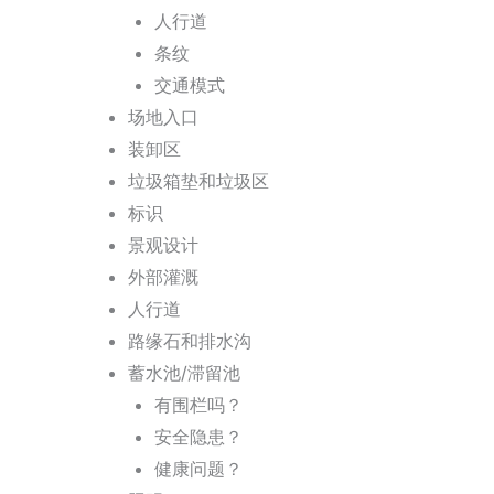
人行道
条纹
交通模式
场地入口
装卸区
垃圾箱垫和垃圾区
标识
景观设计
外部灌溉
人行道
路缘石和排水沟
蓄水池/滞留池
有围栏吗？
安全隐患？
健康问题？