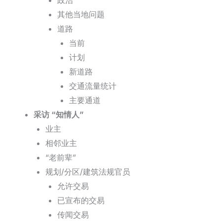
政治
其他当地问题
道路
当前
计划
新道路
交通流量统计
主要通道
采访 “知情人”
业主
相邻业主
“老前辈”
规划/分区/建筑法规官员
允许交易
已宣布的交易
传闻交易