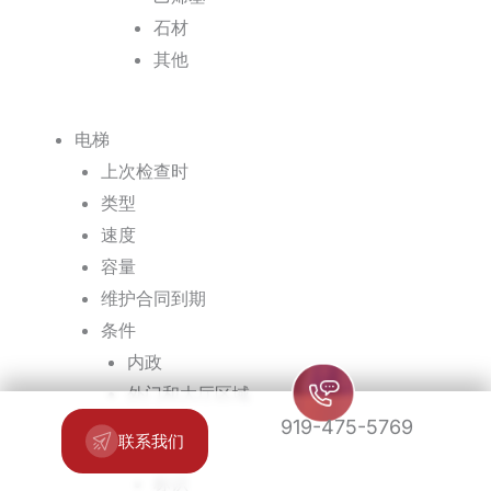
石材
其他
电梯
上次检查时
类型
速度
容量
维护合同到期
条件
内政
外门和大厅区域
919-475-5769
联系我们
楼梯
标识