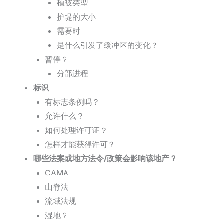
植被类型
护堤的大小
需要时
是什么引发了缓冲区的变化？
暂停？
分部进程
标识
有标志条例吗？
允许什么？
如何处理许可证？
怎样才能获得许可？
哪些法案或地方法令/政策会影响该地产？
CAMA
山脊法
流域法规
湿地？