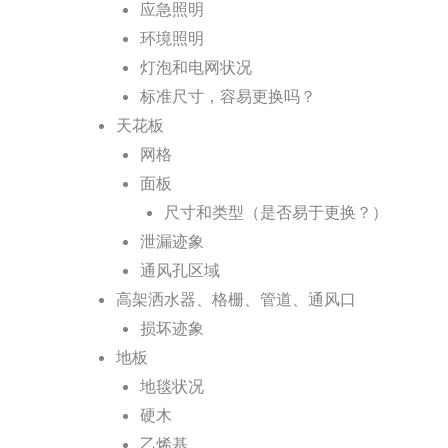
应急照明
环境照明
灯泡和电网状况
标准尺寸，容易更换吗？
天花板
网格
面板
尺寸和类型（是否易于更换？）
泄漏迹象
通风孔区域
高架洒水器、格栅、管道、通风口
损坏迹象
地板
地毯状况
硬木
乙烯基