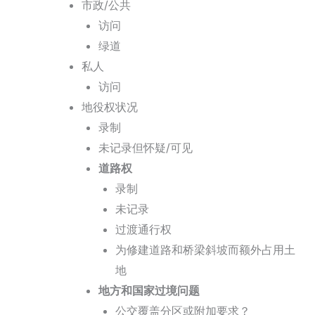
市政/公共
访问
绿道
私人
访问
地役权状况
录制
未记录但怀疑/可见
道路权
录制
未记录
过渡通行权
为修建道路和桥梁斜坡而额外占用土
地
地方和国家过境问题
公交覆盖分区或附加要求？