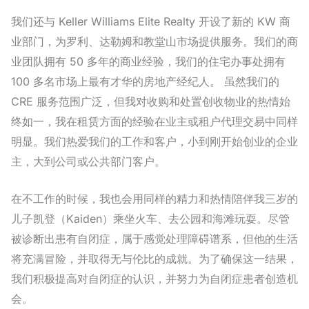
我们还与 Keller Williams Elite Realty 开设了新的 KW 商
业部门，为罗利、达勒姆和教堂山市场提供服务。我们的商
业团队拥有 50 多年的商业经验，我们的住宅办事处拥有
100 多名市场上最有才华的房地产经纪人。 虽然我们的
CRE 服务范围广泛，但我对收购和处置创收物业的热情始
终如一，我在租赁方面的经验在业主或租户代理交易中同样
明显。我们热爱我们的工作和客户，小到刚开始创业的企业
主，大到公司或公共部门客户。
在不工作的时候，我也会用同样的精力和热情陪伴我三岁的
儿子凯登（Kaiden）乘坐火车、去公园和海滩玩耍。尽管
被诊断出患有自闭症，属于感觉处理障碍谱系，但他的生活
将充满冒险，并取得无与伦比的成就。为了确保这一结果，
我们积极提高对自闭症的认识，并努力为自闭症患者创造机
会。