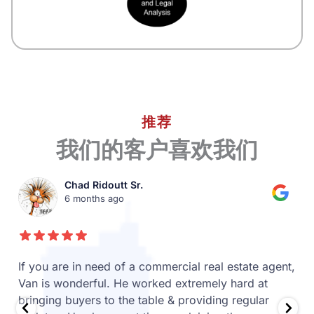
推荐
我们的客户喜欢我们
Chad Ridoutt Sr.
6 months ago
If you are in need of a commercial real estate agent,
Van is wonderful. He worked extremely hard at
bringing buyers to the table & providing regular