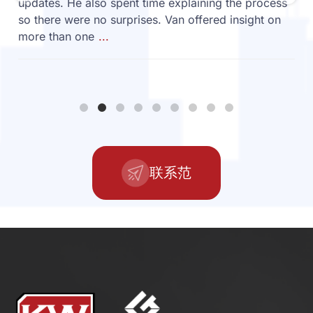
updates. He also spent time explaining the process
so there were no surprises. Van offered insight on
more than one
...
联系范