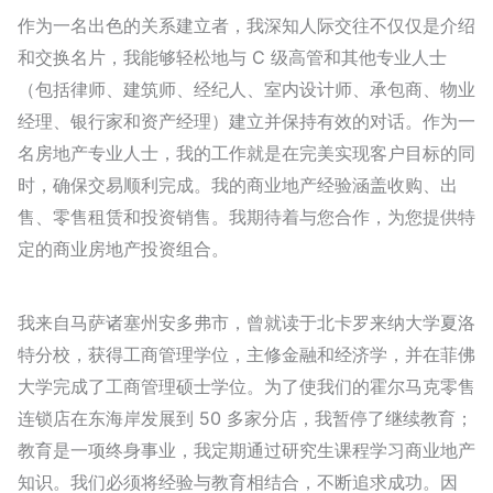
作为一名出色的关系建立者，我深知人际交往不仅仅是介绍
和交换名片，我能够轻松地与 C 级高管和其他专业人士
（包括律师、建筑师、经纪人、室内设计师、承包商、物业
经理、银行家和资产经理）建立并保持有效的对话。作为一
名房地产专业人士，我的工作就是在完美实现客户目标的同
时，确保交易顺利完成。我的商业地产经验涵盖收购、出
售、零售租赁和投资销售。我期待着与您合作，为您提供特
定的商业房地产投资组合。
我来自马萨诸塞州安多弗市，曾就读于北卡罗来纳大学夏洛
特分校，获得工商管理学位，主修金融和经济学，并在菲佛
大学完成了工商管理硕士学位。为了使我们的霍尔马克零售
连锁店在东海岸发展到 50 多家分店，我暂停了继续教育；
教育是一项终身事业，我定期通过研究生课程学习商业地产
知识。我们必须将经验与教育相结合，不断追求成功。因